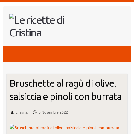
Salta
al
contenuto
Bruschette al ragù di olive,
salsiccia e pinoli con burrata
cristina
6 Novembre 2022