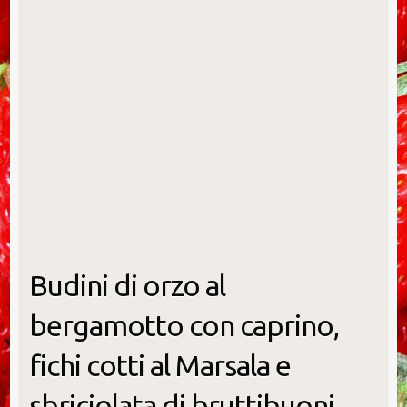
Budini di orzo al
bergamotto con caprino,
fichi cotti al Marsala e
sbriciolata di bruttibuoni