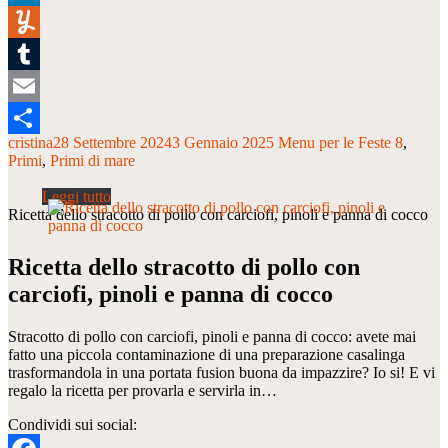
LinkedIn
Yummly
Tumblr
Email
cristina
28 Settembre 2024
3 Gennaio 2025
Menu per le Feste 8
Condividi
Primi
Primi di mare
Ricetta dello stracotto di pollo con carciofi, pinoli e panna di cocco
Ricetta dello stracotto di pollo con
carciofi, pinoli e panna di cocco
Stracotto di pollo con carciofi, pinoli e panna di cocco: avete mai
fatto una piccola contaminazione di una preparazione casalinga
trasformandola in una portata fusion buona da impazzire? Io si! E vi
regalo la ricetta per provarla e servirla in…
Condividi sui social: