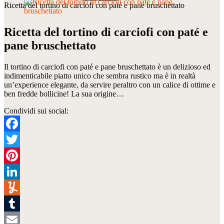
Ricetta del tortino di carciofi con paté e pane bruschettato
Ricetta del tortino di carciofi con paté e
pane bruschettato
Il tortino di carciofi con paté e pane bruschettato è un delizioso ed
indimenticabile piatto unico che sembra rustico ma è in realtà
un’experience elegante, da servire peraltro con un calice di ottime e
ben fredde bollicine! La sua origine…
Condividi sui social:
Facebook
Twitter
Pinterest
LinkedIn
Yummly
Tumblr