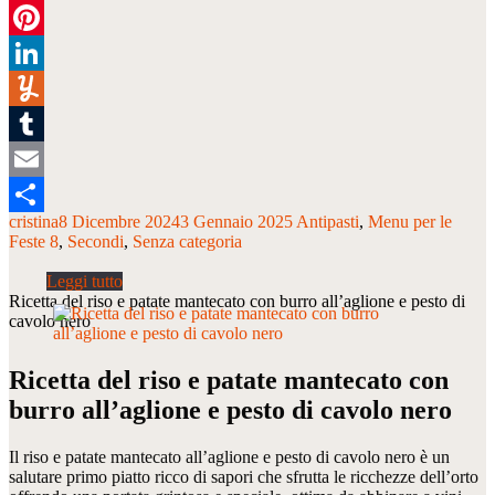
Twitter
Pinterest
LinkedIn
Yummly
Tumblr
Email
cristina
8 Dicembre 2024
3 Gennaio 2025
Antipasti
Menu per le
Condividi
Feste 8
Secondi
Senza categoria
Ricetta del riso e patate mantecato con burro all’aglione e pesto di
cavolo nero
Ricetta del riso e patate mantecato con
burro all’aglione e pesto di cavolo nero
Il riso e patate mantecato all’aglione e pesto di cavolo nero è un
salutare primo piatto ricco di sapori che sfrutta le ricchezze dell’orto