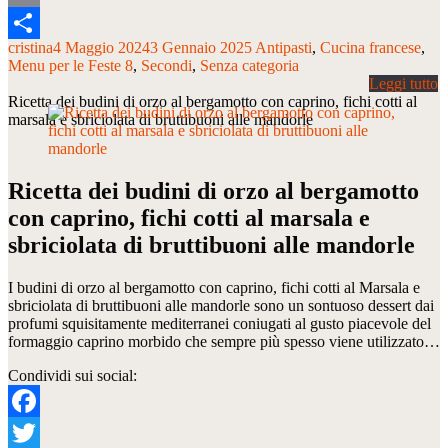
Email
cristina
4 Maggio 2024
3 Gennaio 2025
Antipasti
Cucina francese
Condividi
Menu per le Feste 8
Secondi
Senza categoria
Ricetta dei budini di orzo al bergamotto con caprino, fichi cotti al
marsala e sbriciolata di bruttibuoni alle mandorle
Ricetta dei budini di orzo al bergamotto
con caprino, fichi cotti al marsala e
sbriciolata di bruttibuoni alle mandorle
I budini di orzo al bergamotto con caprino, fichi cotti al Marsala e
sbriciolata di bruttibuoni alle mandorle sono un sontuoso dessert dai
profumi squisitamente mediterranei coniugati al gusto piacevole del
formaggio caprino morbido che sempre più spesso viene utilizzato…
Condividi sui social:
Facebook