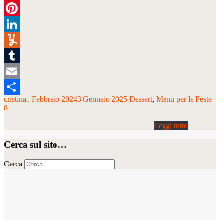
Twitter
Pinterest
LinkedIn
Yummly
Tumblr
Email
cristina
1 Febbraio 2024
3 Gennaio 2025
Dessert
Menu per le Feste
Condividi
8
Cerca sul sito…
Cerca