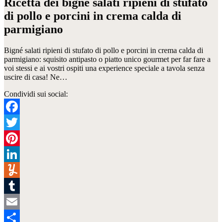
Ricetta dei bigné salati ripieni di stufato
di pollo e porcini in crema calda di
parmigiano
Bigné salati ripieni di stufato di pollo e porcini in crema calda di
parmigiano: squisito antipasto o piatto unico gourmet per far fare a
voi stessi e ai vostri ospiti una experience speciale a tavola senza
uscire di casa! Ne…
Condividi sui social:
Facebook
Twitter
Pinterest
LinkedIn
Yummly
Tumblr
Email