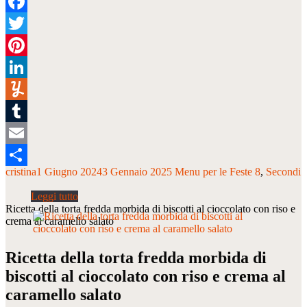
Facebook
Twitter
Pinterest
LinkedIn
Yummly
Tumblr
Email
cristina
1 Giugno 2024
3 Gennaio 2025
Menu per le Feste 8
Secondi
Condividi
Ricetta della torta fredda morbida di biscotti al cioccolato con riso e
crema al caramello salato
Ricetta della torta fredda morbida di
biscotti al cioccolato con riso e crema al
caramello salato