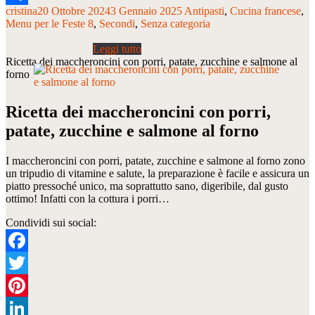
cristina
20 Ottobre 2024
3 Gennaio 2025
Antipasti
Cucina francese
Condividi
Menu per le Feste 8
Secondi
Senza categoria
Ricetta dei maccheroncini con porri, patate, zucchine e salmone al
forno
Ricetta dei maccheroncini con porri,
patate, zucchine e salmone al forno
I maccheroncini con porri, patate, zucchine e salmone al forno zono
un tripudio di vitamine e salute, la preparazione è facile e assicura un
piatto pressoché unico, ma soprattutto sano, digeribile, dal gusto
ottimo! Infatti con la cottura i porri…
Condividi sui social:
Facebook
Twitter
Pinterest