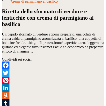
Ricetta dello sformato di verdure e
lenticchie con crema di parmigiano al
basilico
Un tiepido sformato di verdure appena preparato, una colata di
crema calda di parmigiano aromatizzata al basilico, una coppetta di
bollicine fredde…bingo! Il pranzo-brunch-aperitivo-cena leggero ma
gustoso ed elegante tutto insieme! Facile ed economico da preparare
e ricco di vitamine…
Condividi sui social:
Facebook
Twitter
Pinterest
LinkedIn
Yummly