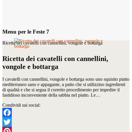
Menu per le Feste 7
Ricetta dei cavatelli con cannellini, vongole e bottarga
Ricetta dei cavatelli con cannellini,
vongole e bottarga
I cavatelli con cannellini, vongole e bottarga sono uno squisito piatto
mediterraneo sano e appagante, a patto che si utilizzino ingredienti
di qualità e che si segua il corretto procedimento per impedire il
fastidioso inconveniente della sabbia nel piatto. Le…
Condividi sui social:
Facebook
Twitter