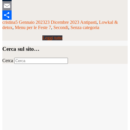
Tumblr
Email
cristina
5 Gennaio 2023
23 Dicembre 2023
Antipasti
Lowkal &
Condividi
detox
Menu per le Feste 7
Secondi
Senza categoria
Cerca sul sito…
Cerca