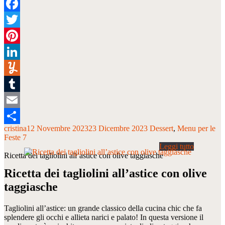
Facebook
Twitter
Pinterest
LinkedIn
Yummly
Tumblr
Email
cristina
12 Novembre 2023
23 Dicembre 2023
Dessert
Menu per le
Condividi
Feste 7
Ricetta dei tagliolini all’astice con olive taggiasche
Ricetta dei tagliolini all’astice con olive
taggiasche
Tagliolini all’astice: un grande classico della cucina chic che fa
splendere gli occhi e allieta narici e palato! In questa versione il