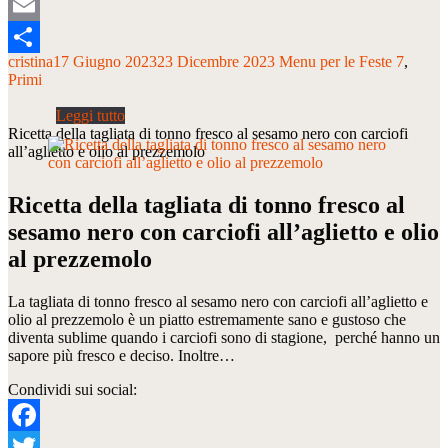
Tumblr
Email
cristina
17 Giugno 2023
23 Dicembre 2023
Menu per le Feste 7
Condividi
Primi
Ricetta della tagliata di tonno fresco al sesamo nero con carciofi
all’aglietto e olio al prezzemolo
Ricetta della tagliata di tonno fresco al
sesamo nero con carciofi all’aglietto e olio
al prezzemolo
La tagliata di tonno fresco al sesamo nero con carciofi all’aglietto e
olio al prezzemolo è un piatto estremamente sano e gustoso che
diventa sublime quando i carciofi sono di stagione, perché hanno un
sapore più fresco e deciso. Inoltre…
Condividi sui social:
Facebook