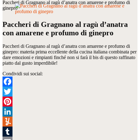
Paccheri di Gragnano al ragù d’anatra con amarene e profumo di
ginepro
Paccheri di Gragnano al ragù d’anatra
con amarene e profumo di ginepro
Paccheri di Gragnano al ragù d’anatra con amarene e profumo di
ginepro: materia prima eccellente della cucina italiana combinata per
dare emozioni e rimpianti finché non si farà il bis di questo raffinato
piatto dal gusto imperdibile!
Condividi sui social:
Facebook
Twitter
Pinterest
LinkedIn
Yummly