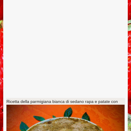
Ricetta della parmigiana bianca di sedano rapa e patate con
besciamella di porcini