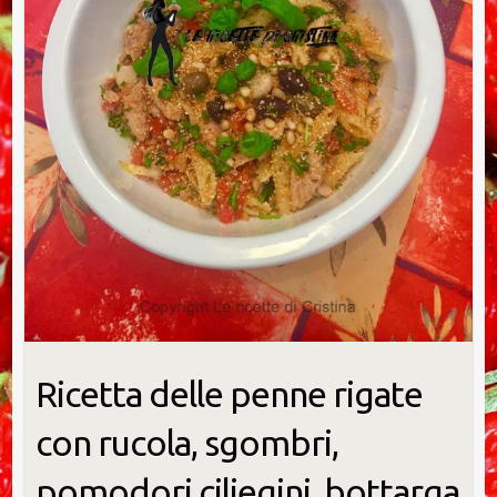
Ricetta delle penne rigate
con rucola, sgombri,
pomodori ciliegini, bottarga