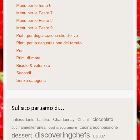
Menu per le feste 6
Menu per le Feste 7
Menu per le Feste 8
Menu per le Feste 9
Piatti per degustazione olio d'oliva
Piatti per la degustazione del tartufo
Primi
Primi di mare
Riciclo & valorizzo
Secondi
Senza categoria
Sul sito parliamo di…
cioccolato
Chardonnay
antiossidante
basilico
Chianti
cucinareconpassione
cucinamediterranea
cucinareconamore
discoveringchefs
dessert
dolce