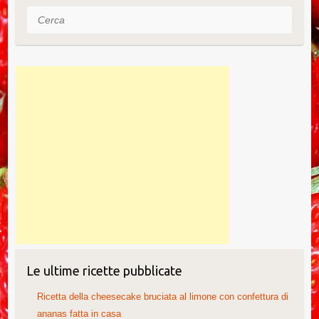
o
Cerca
k
Le ultime ricette pubblicate
Ricetta della cheesecake bruciata al limone con confettura di
ananas fatta in casa