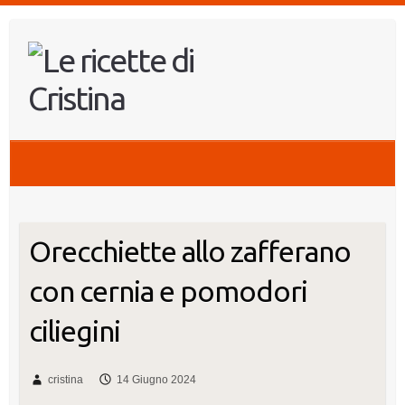
Salta
al
contenuto
Orecchiette allo zafferano
con cernia e pomodori
ciliegini
cristina
14 Giugno 2024