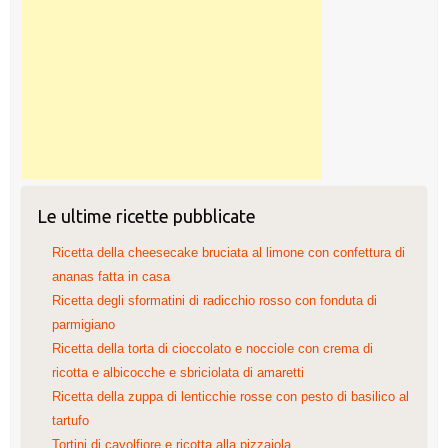
Le ultime ricette pubblicate
Ricetta della cheesecake bruciata al limone con confettura di
ananas fatta in casa
Ricetta degli sformatini di radicchio rosso con fonduta di
parmigiano
Ricetta della torta di cioccolato e nocciole con crema di
ricotta e albicocche e sbriciolata di amaretti
Ricetta della zuppa di lenticchie rosse con pesto di basilico al
tartufo
Tortini di cavolfiore e ricotta alla pizzaiola