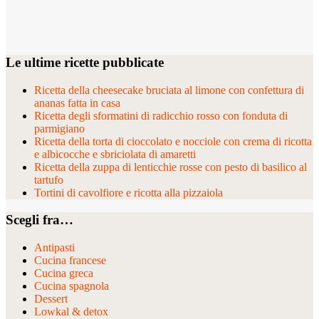
Le ultime ricette pubblicate
Ricetta della cheesecake bruciata al limone con confettura di
ananas fatta in casa
Ricetta degli sformatini di radicchio rosso con fonduta di
parmigiano
Ricetta della torta di cioccolato e nocciole con crema di ricotta
e albicocche e sbriciolata di amaretti
Ricetta della zuppa di lenticchie rosse con pesto di basilico al
tartufo
Tortini di cavolfiore e ricotta alla pizzaiola
Scegli fra…
Antipasti
Cucina francese
Cucina greca
Cucina spagnola
Dessert
Lowkal & detox