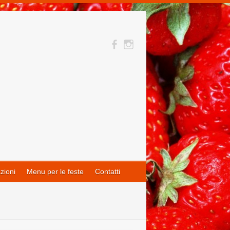
zioni
Menu per le feste
Contatti