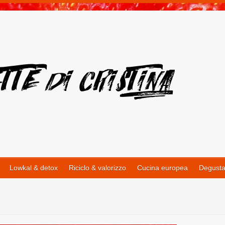
Lowkal & detox
Riciclo & valorizzo
Cucina europea
Degusta