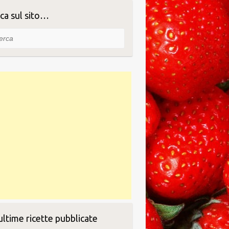
ca sul sito…
ca
ultime ricette pubblicate