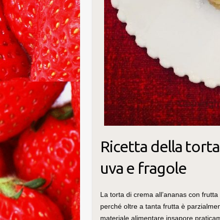
Ricetta della tort
uva e fragole
La torta di crema all’ananas con frutta
perché oltre a tanta frutta è parzialment
materiale alimentare insapore pratica