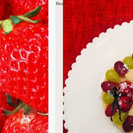
Ricetta della torta di crema all’ananas co