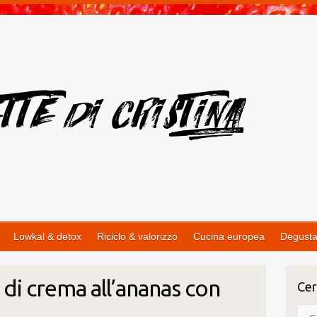
Lowkal & detox
Riciclo & valorizzo
Cucina europea
Degusta
a di crema all’ananas con
Cer
Cer