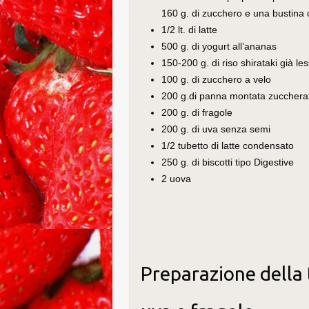
160 g. di zucchero e una bustina d
1/2 lt. di latte
500 g. di yogurt all’ananas
150-200 g. di riso shirataki già le
100 g. di zucchero a velo
200 g.di panna montata zucchera
200 g. di fragole
200 g. di uva senza semi
1/2 tubetto di latte condensato
250 g. di biscotti tipo Digestive
2 uova
Preparazione della 