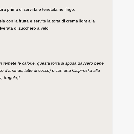
ora prima di servirla e tenetela nel frigo.
a con la frutta e servite la torta di crema light alla
olverata di zucchero a velo!
n temete le calorie, questa torta si sposa davvero bene
o d’ananas, latte di cocco) o con una Caipiroska alla
, fragole)!