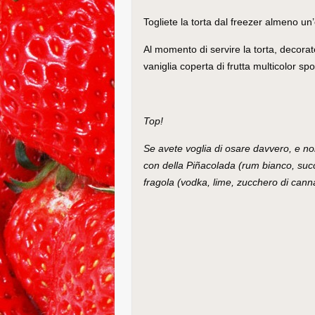
Togliete la torta dal freezer almeno un’
Al momento di servire la torta, decoratel
vaniglia coperta di frutta multicolor sp
Top!
Se avete voglia di osare davvero, e no
con della Piñacolada (rum bianco, succ
fragola (vodka, lime, zucchero di canna