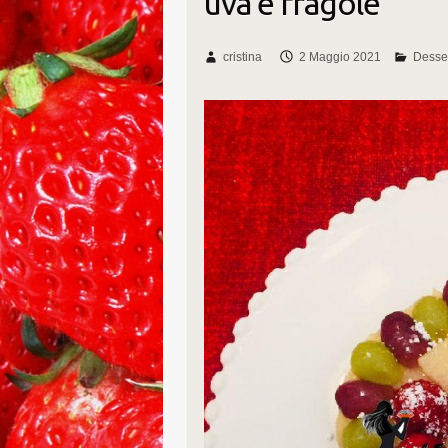
uva e fragole
cristina
2 Maggio 2021
Desse