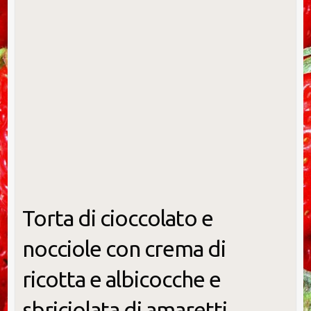
Torta di cioccolato e
nocciole con crema di
ricotta e albicocche e
sbriciolata di amaretti