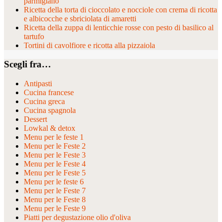
parmigiano
Ricetta della torta di cioccolato e nocciole con crema di ricotta
e albicocche e sbriciolata di amaretti
Ricetta della zuppa di lenticchie rosse con pesto di basilico al
tartufo
Tortini di cavolfiore e ricotta alla pizzaiola
Scegli fra…
Antipasti
Cucina francese
Cucina greca
Cucina spagnola
Dessert
Lowkal & detox
Menu per le feste 1
Menu per le Feste 2
Menu per le Feste 3
Menu per le Feste 4
Menu per le Feste 5
Menu per le feste 6
Menu per le Feste 7
Menu per le Feste 8
Menu per le Feste 9
Piatti per degustazione olio d'oliva