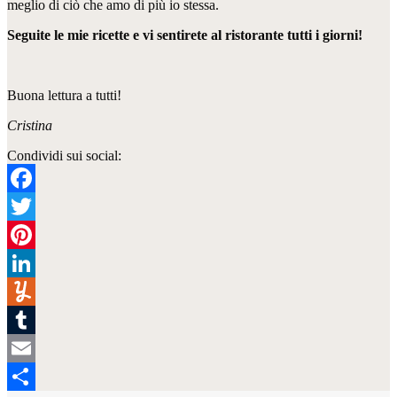
meglio di ciò che amo di più io stessa.
Seguite le mie ricette e vi sentirete al ristorante tutti i giorni!
Buona lettura a tutti!
Cristina
Condividi sui social:
Facebook
Twitter
Pinterest
LinkedIn
Yummly
Tumblr
Email