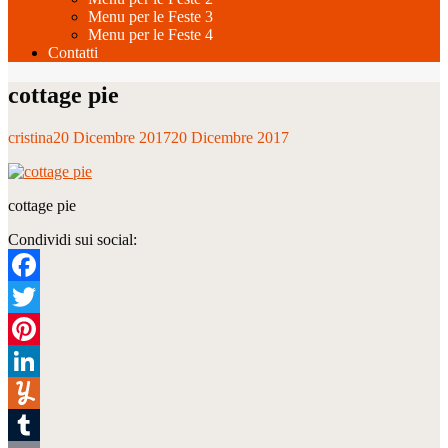
Menu per le Feste 3
Menu per le Feste 4
Contatti
cottage pie
cristina
20 Dicembre 2017
20 Dicembre 2017
cottage pie
Condividi sui social:
Facebook
Twitter
Pinterest
LinkedIn
Yummly