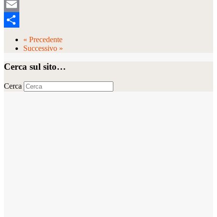
Tumblr
Email
Condividi
« Precedente
Successivo »
Cerca sul sito…
Cerca