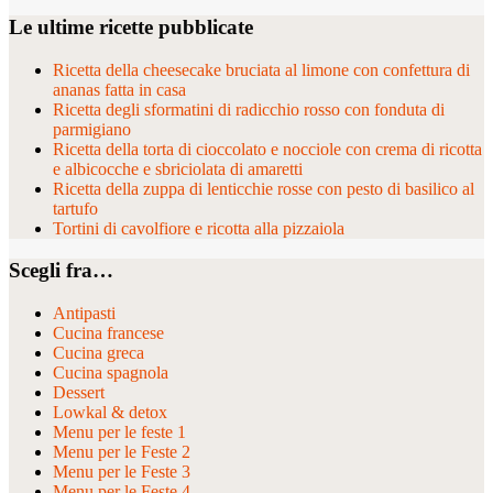
Le ultime ricette pubblicate
Ricetta della cheesecake bruciata al limone con confettura di
ananas fatta in casa
Ricetta degli sformatini di radicchio rosso con fonduta di
parmigiano
Ricetta della torta di cioccolato e nocciole con crema di ricotta
e albicocche e sbriciolata di amaretti
Ricetta della zuppa di lenticchie rosse con pesto di basilico al
tartufo
Tortini di cavolfiore e ricotta alla pizzaiola
Scegli fra…
Antipasti
Cucina francese
Cucina greca
Cucina spagnola
Dessert
Lowkal & detox
Menu per le feste 1
Menu per le Feste 2
Menu per le Feste 3
Menu per le Feste 4