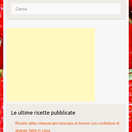
o
Cerca
k
Le ultime ricette pubblicate
Ricetta della cheesecake bruciata al limone con confettura di
ananas fatta in casa