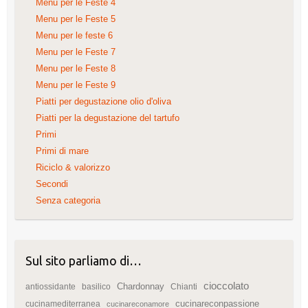
Menu per le Feste 4
Menu per le Feste 5
Menu per le feste 6
Menu per le Feste 7
Menu per le Feste 8
Menu per le Feste 9
Piatti per degustazione olio d'oliva
Piatti per la degustazione del tartufo
Primi
Primi di mare
Riciclo & valorizzo
Secondi
Senza categoria
Sul sito parliamo di…
cioccolato
Chardonnay
antiossidante
basilico
Chianti
cucinareconpassione
cucinamediterranea
cucinareconamore