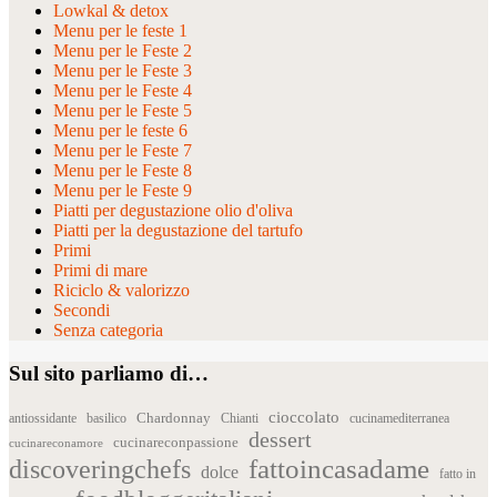
Lowkal & detox
Menu per le feste 1
Menu per le Feste 2
Menu per le Feste 3
Menu per le Feste 4
Menu per le Feste 5
Menu per le feste 6
Menu per le Feste 7
Menu per le Feste 8
Menu per le Feste 9
Piatti per degustazione olio d'oliva
Piatti per la degustazione del tartufo
Primi
Primi di mare
Riciclo & valorizzo
Secondi
Senza categoria
Sul sito parliamo di…
cioccolato
Chardonnay
antiossidante
basilico
Chianti
cucinamediterranea
dessert
cucinareconpassione
cucinareconamore
fattoincasadame
discoveringchefs
dolce
fatto in