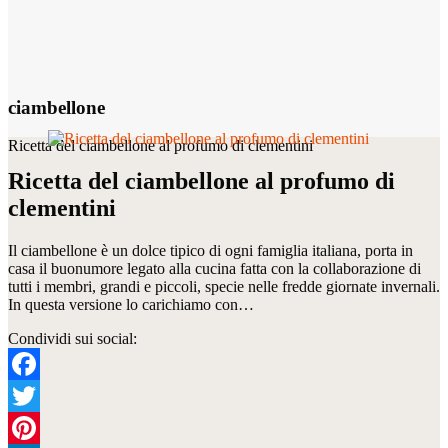
ciambellone
Ricetta del ciambellone al profumo di clementini
Ricetta del ciambellone al profumo di
clementini
Il ciambellone è un dolce tipico di ogni famiglia italiana, porta in
casa il buonumore legato alla cucina fatta con la collaborazione di
tutti i membri, grandi e piccoli, specie nelle fredde giornate invernali.
In questa versione lo carichiamo con…
Condividi sui social:
Facebook
Twitter