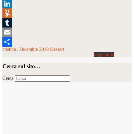
Pinterest
LinkedIn
Yummly
Tumblr
Email
cristina
1 Dicembre 2018
Dessert
Condividi
Cerca sul sito…
Cerca