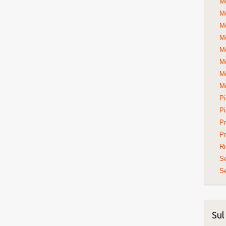
Me
Me
Me
Me
Me
Me
Me
Me
Pi
Pi
Pr
Pr
Ri
S
Se
Sul