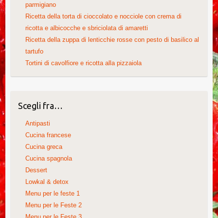
parmigiano
Ricetta della torta di cioccolato e nocciole con crema di
ricotta e albicocche e sbriciolata di amaretti
Ricetta della zuppa di lenticchie rosse con pesto di basilico al
tartufo
Tortini di cavolfiore e ricotta alla pizzaiola
Scegli fra…
Antipasti
Cucina francese
Cucina greca
Cucina spagnola
Dessert
Lowkal & detox
Menu per le feste 1
Menu per le Feste 2
Menu per le Feste 3