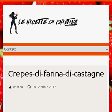
Salta
al
contenuto
Crepes-di-farina-di-castagne
cristina
18 Gennaio 2017