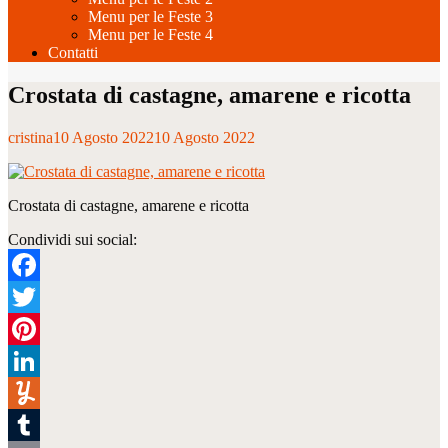
Menu per le Feste 3
Menu per le Feste 4
Contatti
Crostata di castagne, amarene e ricotta
cristina
10 Agosto 2022
10 Agosto 2022
Crostata di castagne, amarene e ricotta
Condividi sui social:
Facebook
Twitter
Pinterest
LinkedIn
Yummly