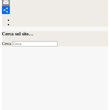
Tumblr
Email
Condividi
Cerca sul sito…
Cerca