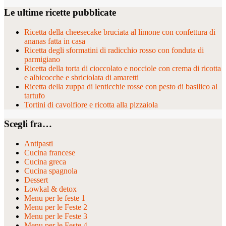
Le ultime ricette pubblicate
Ricetta della cheesecake bruciata al limone con confettura di
ananas fatta in casa
Ricetta degli sformatini di radicchio rosso con fonduta di
parmigiano
Ricetta della torta di cioccolato e nocciole con crema di ricotta
e albicocche e sbriciolata di amaretti
Ricetta della zuppa di lenticchie rosse con pesto di basilico al
tartufo
Tortini di cavolfiore e ricotta alla pizzaiola
Scegli fra…
Antipasti
Cucina francese
Cucina greca
Cucina spagnola
Dessert
Lowkal & detox
Menu per le feste 1
Menu per le Feste 2
Menu per le Feste 3
Menu per le Feste 4