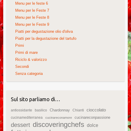
Menu per le feste 6
Menu per le Feste 7
Menu per le Feste 8
Menu per le Feste 9
Piatti per degustazione olio d'oliva
Piatti per la degustazione del tartufo
Primi
Primi di mare
Riciclo & valorizzo
Secondi
Senza categoria
Sul sito parliamo di…
cioccolato
Chardonnay
antiossidante
basilico
Chianti
cucinareconpassione
cucinamediterranea
cucinareconamore
discoveringchefs
dessert
dolce