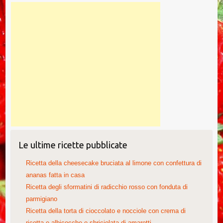
Le ultime ricette pubblicate
Ricetta della cheesecake bruciata al limone con confettura di
ananas fatta in casa
Ricetta degli sformatini di radicchio rosso con fonduta di
parmigiano
Ricetta della torta di cioccolato e nocciole con crema di
ricotta e albicocche e sbriciolata di amaretti