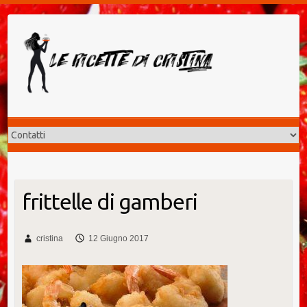
Salta
al
contenuto
frittelle di gamberi
cristina
12 Giugno 2017