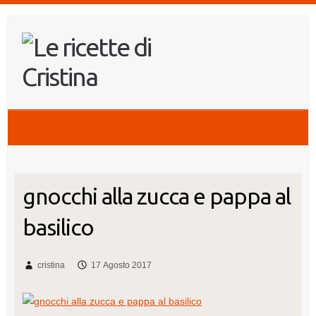
Salta
al
contenuto
gnocchi alla zucca e pappa al
basilico
cristina
17 Agosto 2017