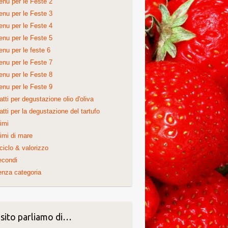
nu per le Feste 2
nu per le Feste 3
nu per le Feste 4
nu per le Feste 5
nu per le feste 6
nu per le Feste 7
nu per le Feste 8
nu per le Feste 9
atti per degustazione olio d'oliva
atti per la degustazione del tartufo
imi
imi di mare
ciclo & valorizzo
econdi
nza categoria
 sito parliamo di…