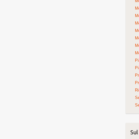
Me
Me
Me
Me
Me
Me
Me
Me
Pi
Pi
Pr
Pr
Ri
S
Se
Sul