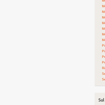
Me
Me
Me
Me
Me
Me
Me
Me
Pi
Pi
Pr
Pr
Ri
S
Se
Sul