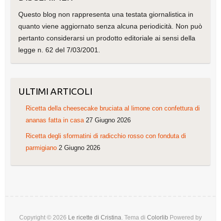
Questo blog non rappresenta una testata giornalistica in
quanto viene aggiornato senza alcuna periodicità. Non può
pertanto considerarsi un prodotto editoriale ai sensi della
legge n. 62 del 7/03/2001.
ULTIMI ARTICOLI
Ricetta della cheesecake bruciata al limone con confettura di
ananas fatta in casa
27 Giugno 2026
Ricetta degli sformatini di radicchio rosso con fonduta di
parmigiano
2 Giugno 2026
Copyright © 2026
Le ricette di Cristina
. Tema di
Colorlib
Powered by