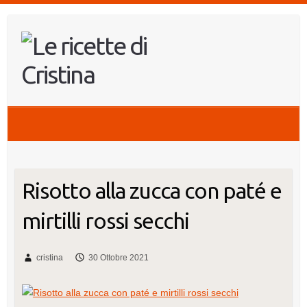
Salta
al
contenuto
Risotto alla zucca con paté e
mirtilli rossi secchi
cristina
30 Ottobre 2021