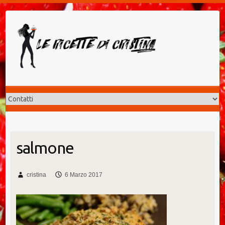
Salta
al
contenuto
salmone
cristina
6 Marzo 2017