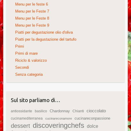
Menu per le feste 6
Menu per le Feste 7
Menu per le Feste 8
Menu per le Feste 9
Piatti per degustazione olio d'oliva
Piatti per la degustazione del tartufo
Primi
Primi di mare
Riciclo & valorizzo
Secondi
Senza categoria
Sul sito parliamo di…
cioccolato
Chardonnay
antiossidante
basilico
Chianti
cucinareconpassione
cucinamediterranea
cucinareconamore
discoveringchefs
dessert
dolce