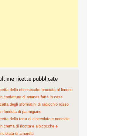
ultime ricette pubblicate
cetta della cheesecake bruciata al limone
n confettura di ananas fatta in casa
cetta degli sformatini di radicchio rosso
n fonduta di parmigiano
cetta della torta di cioccolato e nocciole
n crema di ricotta e albicocche e
riciolata di amaretti