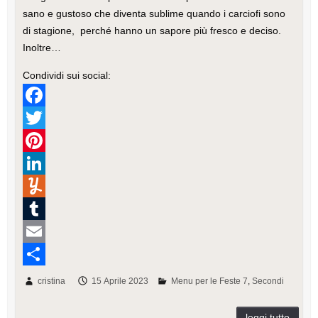
sano e gustoso che diventa sublime quando i carciofi sono
di stagione, perché hanno un sapore più fresco e deciso.
Inoltre…
Condividi sui social:
F
a
T
c
w
P
e
i
i
L
b
t
n
i
Y
o
t
t
n
u
T
o
e
e
k
m
u
E
k
r
r
e
m
m
m
C
cristina
15 Aprile 2023
Menu per le Feste 7
Secondi
e
d
l
b
a
o