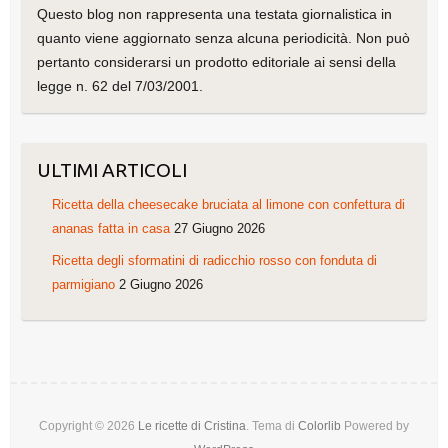
Questo blog non rappresenta una testata giornalistica in
quanto viene aggiornato senza alcuna periodicità. Non può
pertanto considerarsi un prodotto editoriale ai sensi della
legge n. 62 del 7/03/2001.
ULTIMI ARTICOLI
Ricetta della cheesecake bruciata al limone con confettura di
ananas fatta in casa
27 Giugno 2026
Ricetta degli sformatini di radicchio rosso con fonduta di
parmigiano
2 Giugno 2026
Copyright © 2026
Le ricette di Cristina
. Tema di
Colorlib
Powered by