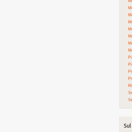
Me
Me
Me
Me
Me
Me
Me
Me
Pi
Pi
Pr
Pr
Ri
S
Se
Sul