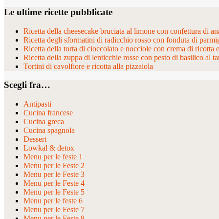
Le ultime ricette pubblicate
Ricetta della cheesecake bruciata al limone con confettura di ana
Ricetta degli sformatini di radicchio rosso con fonduta di parmi
Ricetta della torta di cioccolato e nocciole con crema di ricotta 
Ricetta della zuppa di lenticchie rosse con pesto di basilico al ta
Tortini di cavolfiore e ricotta alla pizzaiola
Scegli fra…
Antipasti
Cucina francese
Cucina greca
Cucina spagnola
Dessert
Lowkal & detox
Menu per le feste 1
Menu per le Feste 2
Menu per le Feste 3
Menu per le Feste 4
Menu per le Feste 5
Menu per le feste 6
Menu per le Feste 7
Menu per le Feste 8