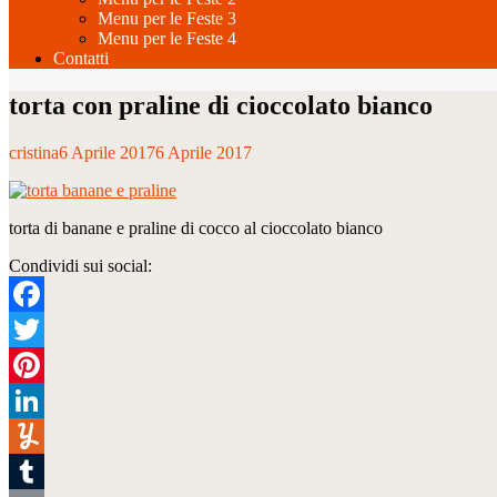
Menu per le Feste 3
Menu per le Feste 4
Contatti
torta con praline di cioccolato bianco
cristina
6 Aprile 2017
6 Aprile 2017
torta di banane e praline di cocco al cioccolato bianco
Condividi sui social:
Facebook
Twitter
Pinterest
LinkedIn
Yummly