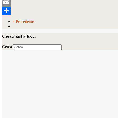
Tumblr
Email
Condividi
« Precedente
Cerca sul sito…
Cerca