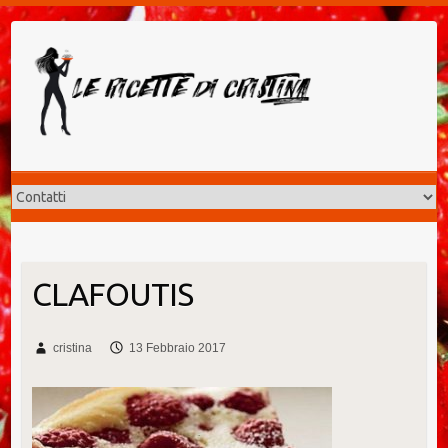
Salta
al
contenuto
CLAFOUTIS
cristina
13 Febbraio 2017