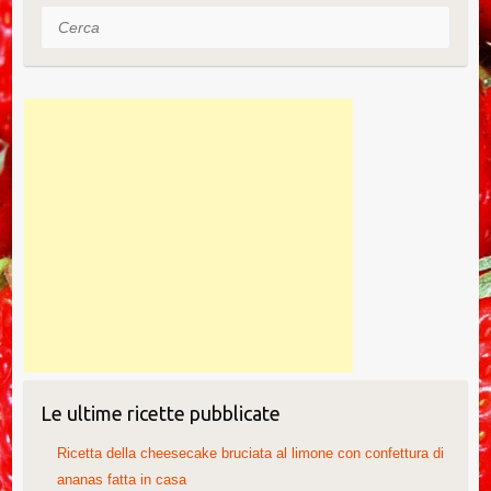
o
Cerca
k
Le ultime ricette pubblicate
Ricetta della cheesecake bruciata al limone con confettura di
ananas fatta in casa