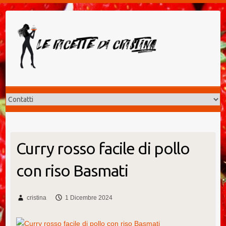
Salta
al
contenuto
Curry rosso facile di pollo
con riso Basmati
cristina
1 Dicembre 2024