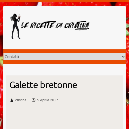
Salta
al
contenuto
Galette bretonne
cristina
5 Aprile 2017