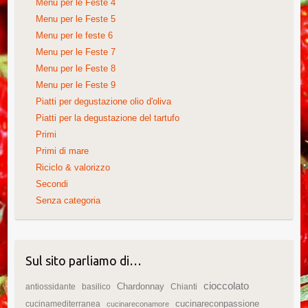
Menu per le Feste 4
Menu per le Feste 5
Menu per le feste 6
Menu per le Feste 7
Menu per le Feste 8
Menu per le Feste 9
Piatti per degustazione olio d'oliva
Piatti per la degustazione del tartufo
Primi
Primi di mare
Riciclo & valorizzo
Secondi
Senza categoria
Sul sito parliamo di…
cioccolato
Chardonnay
antiossidante
basilico
Chianti
cucinareconpassione
cucinamediterranea
cucinareconamore