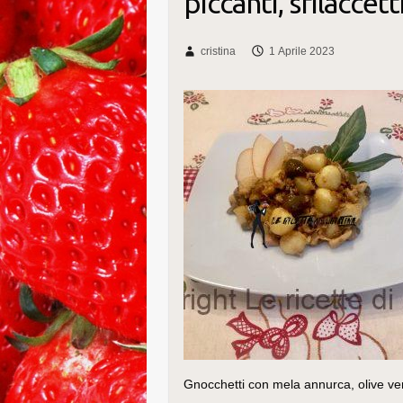
piccanti, sfilaccett
cristina
1 Aprile 2023
Gnocchetti con mela annurca, olive verdi