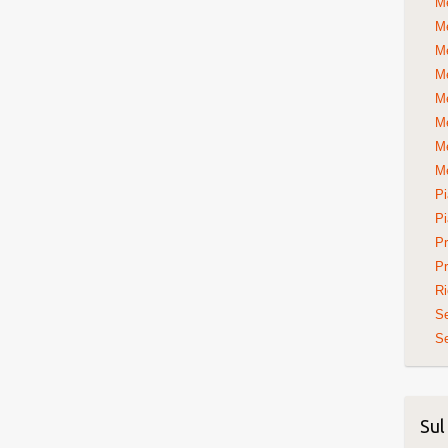
Me
Me
Me
Me
Me
Me
Me
Me
Pi
Pi
Pr
Pr
Ri
S
Se
Sul