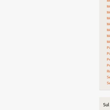
Me
Me
Me
Me
Me
Me
Me
Me
Pi
Pi
Pr
Pr
Ri
S
Se
Sul