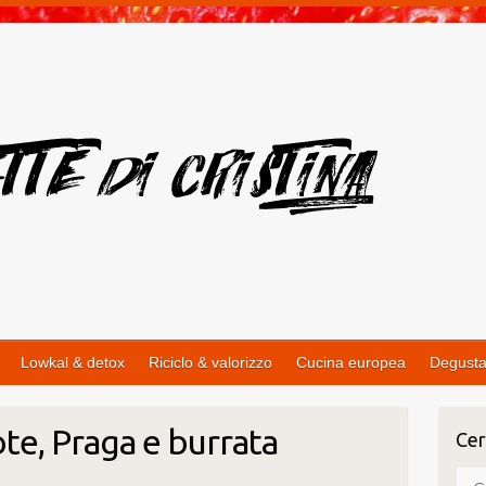
Lowkal & detox
Riciclo & valorizzo
Cucina europea
Degusta
te, Praga e burrata
Cer
Cer