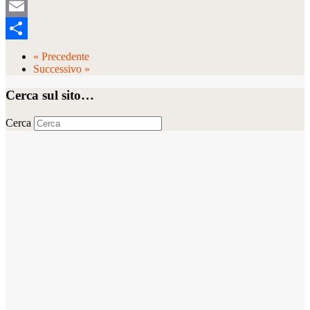
Tumblr
Email
Condividi
« Precedente
Successivo »
Cerca sul sito…
Cerca