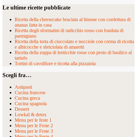
Le ultime ricette pubblicate
Ricetta della cheesecake bruciata al limone con confettura di
ananas fatta in casa
Ricetta degli sformatini di radicchio rosso con fonduta di
parmigiano
Ricetta della torta di cioccolato e nocciole con crema di ricotta
e albicocche e sbriciolata di amaretti
Ricetta della zuppa di lenticchie rosse con pesto di basilico al
tartufo
Tortini di cavolfiore e ricotta alla pizzaiola
Scegli fra…
Antipasti
Cucina francese
Cucina greca
Cucina spagnola
Dessert
Lowkal & detox
Menu per le feste 1
Menu per le Feste 2
Menu per le Feste 3
Menu per le Feste 4