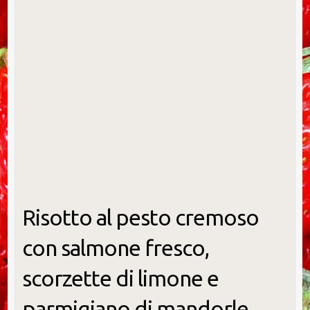
Risotto al pesto cremoso
con salmone fresco,
scorzette di limone e
parmigiano di mandorle