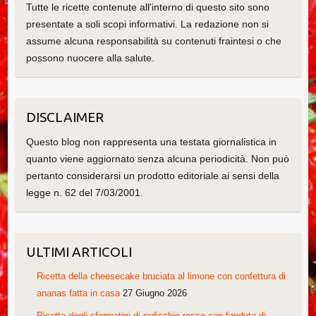
Tutte le ricette contenute all'interno di questo sito sono
presentate a soli scopi informativi. La redazione non si
assume alcuna responsabilità su contenuti fraintesi o che
possono nuocere alla salute.
DISCLAIMER
Questo blog non rappresenta una testata giornalistica in
quanto viene aggiornato senza alcuna periodicità. Non può
pertanto considerarsi un prodotto editoriale ai sensi della
legge n. 62 del 7/03/2001.
ULTIMI ARTICOLI
Ricetta della cheesecake bruciata al limone con confettura di
ananas fatta in casa
27 Giugno 2026
Ricetta degli sformatini di radicchio rosso con fonduta di