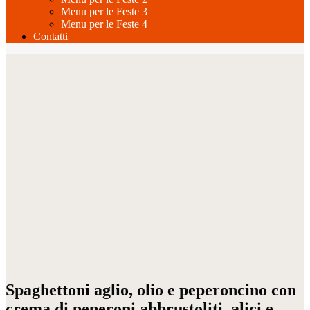
Menu per le Feste 3
Menu per le Feste 4
Contatti
Spaghettoni aglio, olio e peperoncino con
crema di peperoni abbrustoliti, alici e