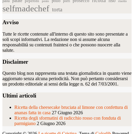
ricotta
riso
patate
prosecco
pollo
pasta
peperoni
pesto
porri
risotto
selfmadechef
torta
Avviso
Tutte le ricette contenute all'interno di questo sito sono presentate a
soli scopi informativi. La redazione non si assume alcuna
responsabilità su contenuti fraintesi o che possono nuocere alla
salute.
Disclaimer
Questo blog non rappresenta una testata giornalistica in quanto viene
aggiornato senza alcuna periodicità. Non può pertanto considerarsi
un prodotto editoriale ai sensi della legge n. 62 del 7/03/2001.
Ultimi articoli
Ricetta della cheesecake bruciata al limone con confettura di
ananas fatta in casa
27 Giugno 2026
Ricetta degli sformatini di radicchio rosso con fonduta di
parmigiano
2 Giugno 2026
Copyright © 2026
Le ricette di Cristina
. Tema di
Colorlib
Powered