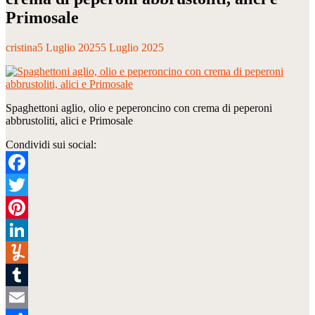
Primosale
cristina
5 Luglio 2025
5 Luglio 2025
Spaghettoni aglio, olio e peperoncino con crema di peperoni
abbrustoliti, alici e Primosale
Condividi sui social:
Facebook
Twitter
Pinterest
LinkedIn
Yummly
Tumblr