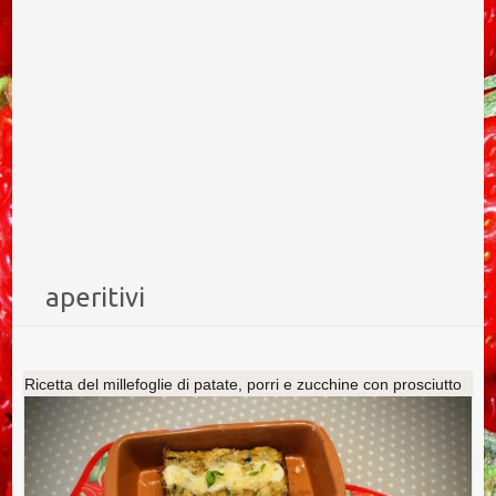
aperitivi
Ricetta del millefoglie di patate, porri e zucchine con prosciutto
di Praga e scamorza affumicata