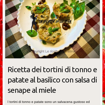
Ricetta dei tortini di tonno e
patate al basilico con salsa di
senape al miele
I tortini di tonno e patate sono un salvacena gustoso ed