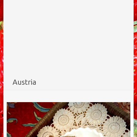
Austria
Ricetta della Linzertorte