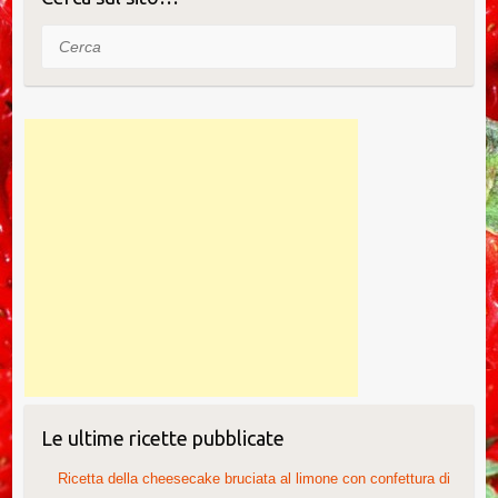
k
Cerca
Le ultime ricette pubblicate
Ricetta della cheesecake bruciata al limone con confettura di