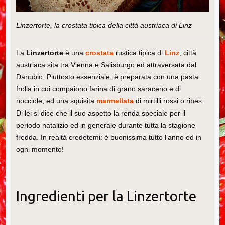
Linzertorte, la crostata tipica della città austriaca di Linz
La
Linzertorte
è una
crostata
rustica tipica di
Linz
, città
austriaca sita tra Vienna e Salisburgo ed attraversata dal
Danubio. Piuttosto essenziale, è preparata con una pasta
frolla in cui compaiono farina di grano saraceno e di
nocciole, ed una squisita
marmellata
di mirtilli rossi o ribes.
Di lei si dice che il suo aspetto la renda speciale per il
periodo natalizio ed in generale durante tutta la stagione
fredda. In realtà credetemi: è buonissima tutto l’anno ed in
ogni momento!
Ingredienti per la Linzertorte