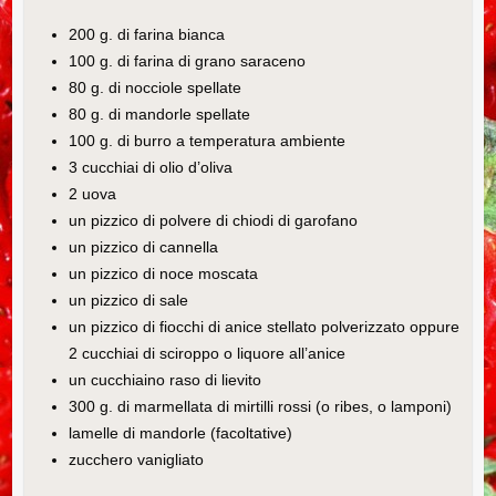
200 g. di farina bianca
100 g. di farina di grano saraceno
80 g. di nocciole spellate
80 g. di mandorle spellate
100 g. di burro a temperatura ambiente
3 cucchiai di olio d’oliva
2 uova
un pizzico di polvere di chiodi di garofano
un pizzico di cannella
un pizzico di noce moscata
un pizzico di sale
un pizzico di fiocchi di anice stellato polverizzato oppure
2 cucchiai di sciroppo o liquore all’anice
un cucchiaino raso di lievito
300 g. di marmellata di mirtilli rossi (o ribes, o lamponi)
lamelle di mandorle (facoltative)
zucchero vanigliato