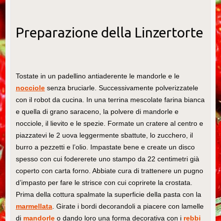
Preparazione della Linzertorte
Tostate in un padellino antiaderente le mandorle e le
nocciole
senza bruciarle. Successivamente polverizzatele
con il robot da cucina. In una terrina mescolate farina bianca
e quella di grano saraceno, la polvere di mandorle e
nocciole, il lievito e le spezie. Formate un cratere al centro e
piazzatevi le 2 uova leggermente sbattute, lo zucchero, il
burro a pezzetti e l’olio. Impastate bene e create un disco
spesso con cui fodererete uno stampo da 22 centimetri già
coperto con carta forno. Abbiate cura di trattenere un pugno
d’impasto per fare le strisce con cui coprirete la crostata.
Prima della cottura spalmate la superficie della pasta con la
marmellata
. Girate i bordi decorandoli a piacere con lamelle
di
mandorle
o dando loro una forma decorativa con i
rebbi