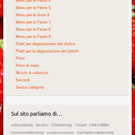
Menu per le Feste 4
Menu per le Feste 5
Menu per le feste 6
Menu per le Feste 7
Menu per le Feste 8
Menu per le Feste 9
Piatti per degustazione olio d'oliva
Piatti per la degustazione del tartufo
Primi
Primi di mare
Riciclo & valorizzo
Secondi
Senza categoria
Sul sito parliamo di…
cioccolato
Chardonnay
antiossidante
basilico
Chianti
cucinareconpassione
cucinamediterranea
cucinareconamore