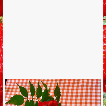
Ricetta della torta di riso rosso al cioccolato, arancia e noci