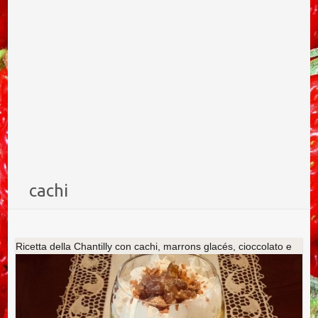
cachi
Ricetta della Chantilly con cachi, marrons glacés, cioccolato e
crumble di amaretti