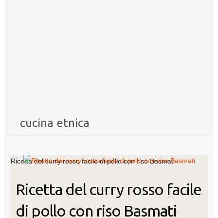
cucina etnica
Ricetta del curry rosso facile di pollo con riso Basmati
Ricetta del curry rosso facile
di pollo con riso Basmati