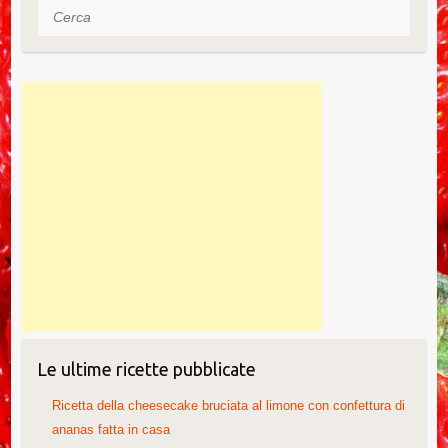
k
Cerca
Le ultime ricette pubblicate
Ricetta della cheesecake bruciata al limone con confettura di
ananas fatta in casa