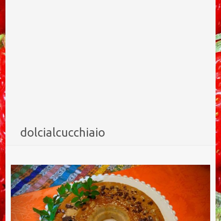
dolcialcucchiaio
Ricetta del crème caramel alle castagne