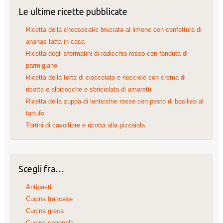
Le ultime ricette pubblicate
Ricetta della cheesecake bruciata al limone con confettura di
ananas fatta in casa
Ricetta degli sformatini di radicchio rosso con fonduta di
parmigiano
Ricetta della torta di cioccolato e nocciole con crema di
ricotta e albicocche e sbriciolata di amaretti
Ricetta della zuppa di lenticchie rosse con pesto di basilico al
tartufo
Tortini di cavolfiore e ricotta alla pizzaiola
Scegli fra…
Antipasti
Cucina francese
Cucina greca
Cucina spagnola