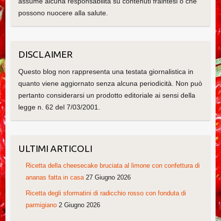
assume alcuna responsabilità su contenuti fraintesi o che
possono nuocere alla salute.
DISCLAIMER
Questo blog non rappresenta una testata giornalistica in
quanto viene aggiornato senza alcuna periodicità. Non può
pertanto considerarsi un prodotto editoriale ai sensi della
legge n. 62 del 7/03/2001.
ULTIMI ARTICOLI
Ricetta della cheesecake bruciata al limone con confettura di
ananas fatta in casa
27 Giugno 2026
Ricetta degli sformatini di radicchio rosso con fonduta di
parmigiano
2 Giugno 2026