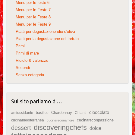
Menu per le feste 6
Menu per le Feste 7
Menu per le Feste 8
Menu per le Feste 9
Piatti per degustazione olio d'oliva
Piatti per la degustazione del tartufo
Primi
Primi di mare
Riciclo & valorizzo
Secondi
Senza categoria
Sul sito parliamo di…
cioccolato
Chardonnay
antiossidante
basilico
Chianti
cucinareconpassione
cucinamediterranea
cucinareconamore
discoveringchefs
dessert
dolce