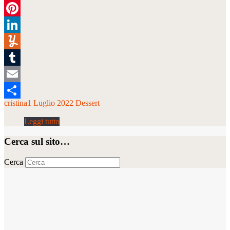
Twitter
Pinterest
LinkedIn
Yummly
Tumblr
Email
cristina
1 Luglio 2022
Dessert
Condividi
Cerca sul sito…
Cerca