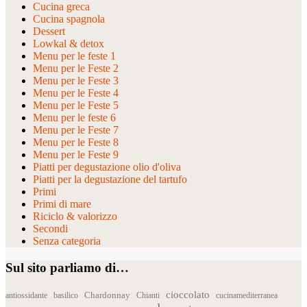
Cucina greca
Cucina spagnola
Dessert
Lowkal & detox
Menu per le feste 1
Menu per le Feste 2
Menu per le Feste 3
Menu per le Feste 4
Menu per le Feste 5
Menu per le feste 6
Menu per le Feste 7
Menu per le Feste 8
Menu per le Feste 9
Piatti per degustazione olio d'oliva
Piatti per la degustazione del tartufo
Primi
Primi di mare
Riciclo & valorizzo
Secondi
Senza categoria
Sul sito parliamo di…
cioccolato
Chardonnay
antiossidante
basilico
Chianti
cucinamediterranea