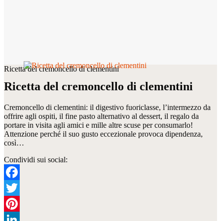
Ricetta del cremoncello di clementini
Ricetta del cremoncello di clementini
Cremoncello di clementini: il digestivo fuoriclasse, l’intermezzo da
offrire agli ospiti, il fine pasto alternativo al dessert, il regalo da
portare in visita agli amici e mille altre scuse per consumarlo!
Attenzione perché il suo gusto eccezionale provoca dipendenza,
così…
Condividi sui social:
Facebook
Twitter
Pinterest