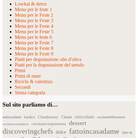
Lowkal & detox
Menu per le feste 1
Menu per le Feste 2
Menu per le Feste 3
Menu per le Feste 4
Menu per le Feste 5
Menu per le feste 6
Menu per le Feste 7
Menu per le Feste 8
Menu per le Feste 9
Piatti per degustazione olio d'oliva
Piatti per la degustazione del tartufo
Primi
Primi di mare
Riciclo & valorizzo
Secondi
Senza categoria
Sul sito parliamo di…
cioccolato
Chardonnay
antiossidante
basilico
Chianti
cucinamediterranea
dessert
cucinareconpassione
cucinareconamore
fattoincasadame
discoveringchefs
dolce
fatto in