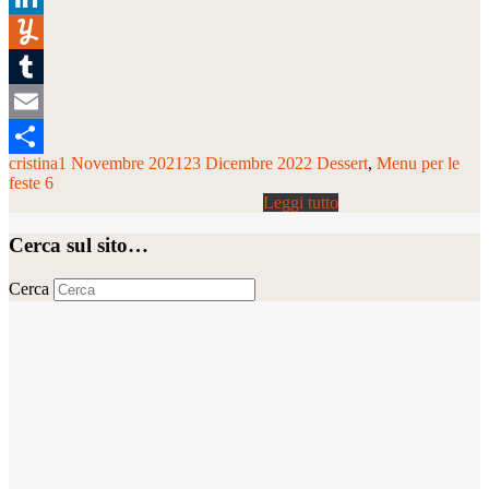
LinkedIn
Yummly
Tumblr
Email
cristina
1 Novembre 2021
23 Dicembre 2022
Dessert
Menu per le
Condividi
feste 6
Cerca sul sito…
Cerca